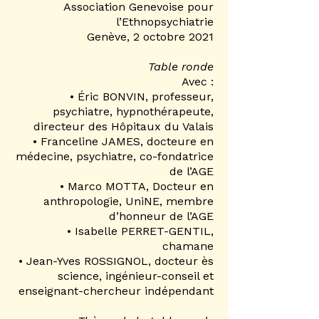
Association Genevoise pour
l’Ethnopsychiatrie
Genève, 2 octobre 2021
Table ronde
Avec :
• Éric BONVIN, professeur,
psychiatre, hypnothérapeute,
directeur des Hôpitaux du Valais
• Franceline JAMES, docteure en
médecine, psychiatre, co-fondatrice
de l’AGE
• Marco MOTTA, Docteur en
anthropologie, UniNE, membre
d’honneur de l’AGE
• Isabelle PERRET-GENTIL,
chamane
• Jean-Yves ROSSIGNOL, docteur ès
science, ingénieur-conseil et
enseignant-chercheur indépendant