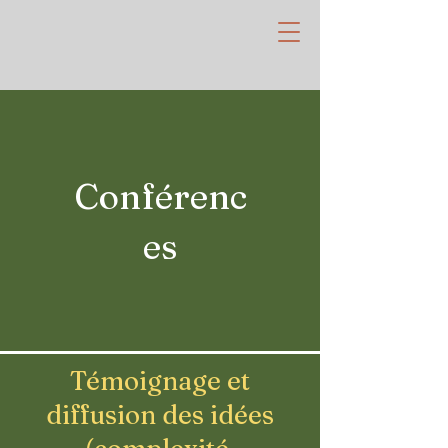
Conférenc
es
Témoignage et
diffusion des idées