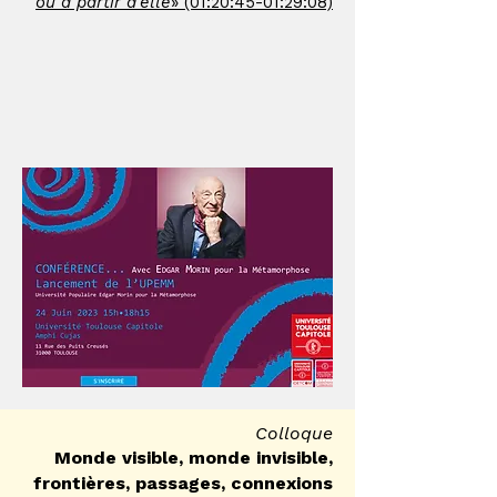
ou à partir d'elle
» (01:20:45-01:29:08)
Colloque
Monde visible, monde invisible,
frontières, passages, connexions