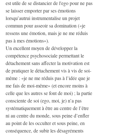
est utile de se distancier de l'ego pour ne pas 
se laisser emporter par ses émotions 
lorsqu’autrui instrumentalise un projet 
commun pour asseoir sa domination («je 
ressens une émotion, mais je ne me réduis 
pas à mes émotions»).
Un excellent moyen de développer la 
compétence psychosociale permettant le 
détachement sans affecter la motivation est 
de pratiquer le détachement vis à vis de soi-
même : «je ne me réduis pas à l’idée que je 
me fais de moi-même» (et encore moins à 
celle que les autres se font de moi) ; la partie 
consciente de soi (ego, moi, je) n’a pas 
systématiquement à être au centre de l’être 
ni au centre du monde, sous peine d’enfler 
au point de les occulter et sous peine, en 
conséquence, de subir les désagréments 
psychosociaux et relationnels qui viennent 