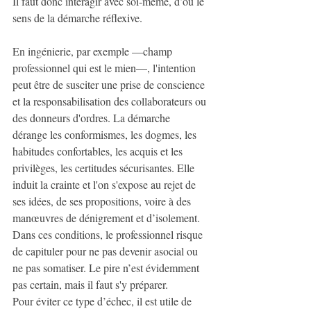
Il faut donc interagir avec soi-même, d’où le 
sens de la démarche réflexive.
En ingénierie, par exemple —champ 
professionnel qui est le mien—, l'intention 
peut être de susciter une prise de conscience 
et la responsabilisation des collaborateurs ou 
des donneurs d'ordres. La démarche 
dérange les conformismes, les dogmes, les 
habitudes confortables, les acquis et les 
privilèges, les certitudes sécurisantes. Elle 
induit la crainte et l'on s'expose au rejet de 
ses idées, de ses propositions, voire à des 
manœuvres de dénigrement et d’isolement. 
Dans ces conditions, le professionnel risque 
de capituler pour ne pas devenir asocial ou 
ne pas somatiser. Le pire n’est évidemment 
pas certain, mais il faut s'y préparer.
Pour éviter ce type d’échec, il est utile de 